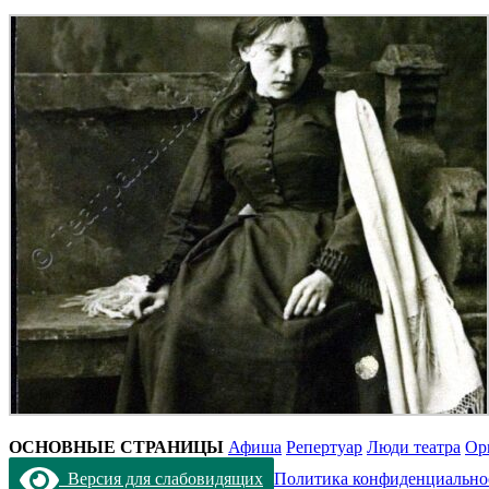
ОСНОВНЫЕ СТРАНИЦЫ
Афиша
Репертуар
Люди театра
Ор
Версия для слабовидящих
Политика конфиденциально