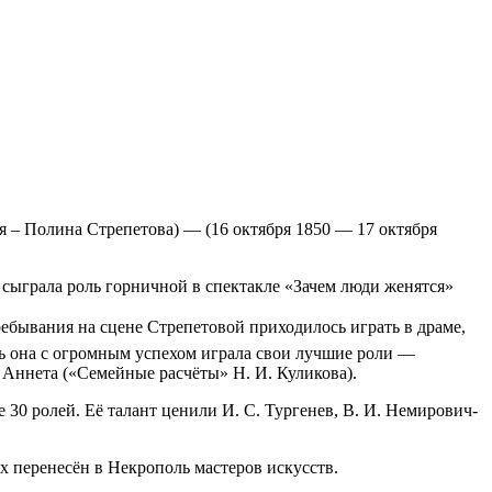
 – Полина Стрепетова) — (16 октября 1850 — 17 октября
 сыграла роль горничной в спектакле «Зачем люди женятся»
ебывания на сцене Стрепетовой приходилось играть в драме,
есь она с огромным успехом играла свои лучшие роли —
, Аннета («Семейные расчёты» Н. И. Куликова).
 30 ролей. Её талант ценили И. С. Тургенев, В. И. Немирович-
х перенесён в Некрополь мастеров искусств.