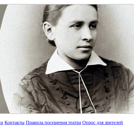
ии
Контакты
Правила посещения театра
Опрос для зрителей