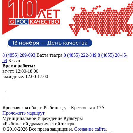
8 (4855) 289-093
Вахта театра
8 (4855) 222-849
8 (4855) 20-45-
59
Касса
Время работы:
вт-пт: 12:00-18:00
выходные: 12:00-17:00
Ярославская обл., г. Рыбинск, ул. Крестовая д.17А
Проложить маршрут
Муниципальное Учреждение Культуры
«Рыбинский драматический театр»
© 2010-2026 Все права защищены.
Создание сайта
.