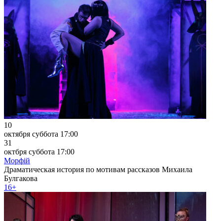
10
октября
суббота
17:00
31
октбря
суббота
17:00
Морфiй
Драматическая история по мотивам рассказов Михаила
Булгакова
16+