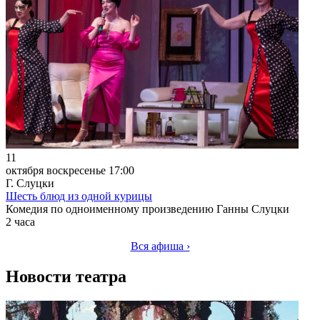
11
октября
воскресенье
17:00
Г. Слуцки
Шесть блюд из одной курицы
Комедия по одноименному произведению Ганны Слуцки
2 часа
Вся афиша ›
Новости театра