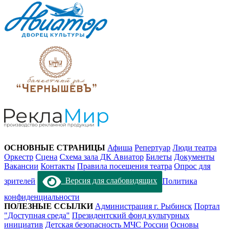
ОСНОВНЫЕ СТРАНИЦЫ
Афиша
Репертуар
Люди театра
Оркестр
Сцена
Схема зала ДК Авиатор
Билеты
Документы
Вакансии
Контакты
Правила посещения театра
Опрос для
зрителей
Версия для слабовидящих
Политика
конфиденциальности
ПОЛЕЗНЫЕ ССЫЛКИ
Администрация г. Рыбинск
Портал
"Доступная среда"
Президентский фонд культурных
инициатив
Детская безопасность МЧС России
Основы