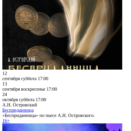
12
сентября
суббота
17:00
13
сентября
воскресенье
17:00
24
октября
суббота
17:00
А.Н. Островский
Бесприданница
«Бесприданница» по пьесе А.Н. Островского.
16+