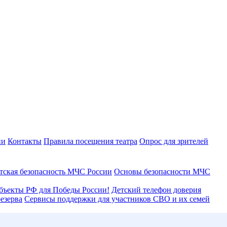
ии
Контакты
Правила посещения театра
Опрос для зрителей
тская безопасность МЧС России
Основы безопасности МЧС
бъекты РФ для Победы России!
Детский телефон доверия
езерва
Сервисы поддержки для участников СВО и их семей