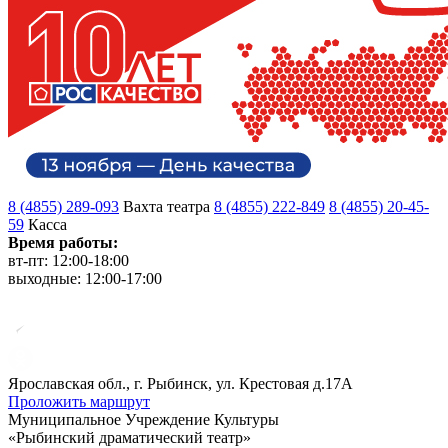
8 (4855) 289-093
Вахта театра
8 (4855) 222-849
8 (4855) 20-45-
59
Касса
Время работы:
вт-пт: 12:00-18:00
выходные: 12:00-17:00
Ярославская обл., г. Рыбинск, ул. Крестовая д.17А
Проложить маршрут
Муниципальное Учреждение Культуры
«Рыбинский драматический театр»