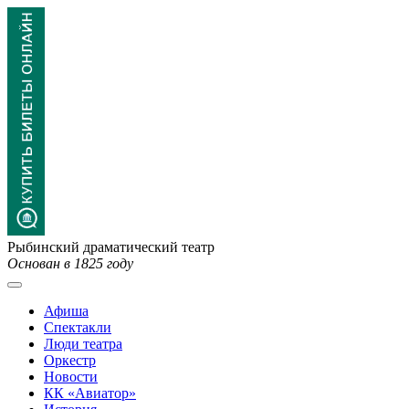
Рыбинский драматический театр
Основан в 1825 году
Афиша
Спектакли
Люди театра
Оркестр
Новости
КК «Авиатор»