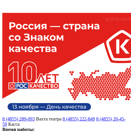
8 (4855) 289-093
Вахта театра
8 (4855) 222-849
8 (4855) 20-45-
59
Касса
Время работы: