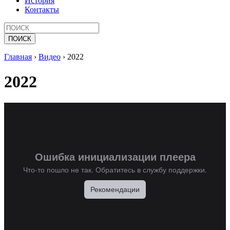
История
Контакты
Главная
›
Видео
›
2022
2022