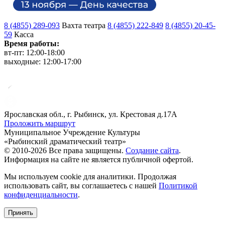
8 (4855) 289-093
Вахта театра
8 (4855) 222-849
8 (4855) 20-45-
59
Касса
Время работы:
вт-пт: 12:00-18:00
выходные: 12:00-17:00
Ярославская обл., г. Рыбинск, ул. Крестовая д.17А
Проложить маршрут
Муниципальное Учреждение Культуры
«Рыбинский драматический театр»
© 2010-2026 Все права защищены.
Создание сайта
.
Информация на сайте не является публичной офертой.
Мы используем cookie для аналитики. Продолжая
использовать сайт, вы соглашаетесь с нашей
Политикой
конфиденциальности
.
Принять