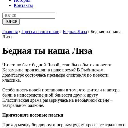
История
Контакты
Главная
›
Пресса о спектакле
›
Бедная Лиза
›
Бедная ты наша
Лиза
Бедная ты наша Лиза
Что стало бы с бедной Лизой, если бы события повести
Карамзина произошли в наше время? В Рыбинском
драмтеатре состоялась премьера спектакля по повести
классика.
Особенность новой постановки в том, что зрители и актеры
были в непосредственной близости друг к другу.
Классическая драма развернулась на необычной сцене –
театральном балконе.
Приготовьте носовые платки
Проход между бордюром и первым рядом кресел театрального