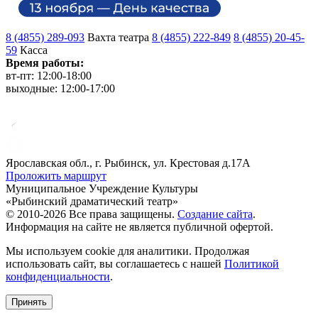
8 (4855) 289-093
Вахта театра
8 (4855) 222-849
8 (4855) 20-45-
59
Касса
Время работы:
вт-пт: 12:00-18:00
выходные: 12:00-17:00
Ярославская обл., г. Рыбинск, ул. Крестовая д.17А
Проложить маршрут
Муниципальное Учреждение Культуры
«Рыбинский драматический театр»
© 2010-2026 Все права защищены.
Создание сайта
.
Информация на сайте не является публичной офертой.
Мы используем cookie для аналитики. Продолжая
использовать сайт, вы соглашаетесь с нашей
Политикой
конфиденциальности
.
Принять