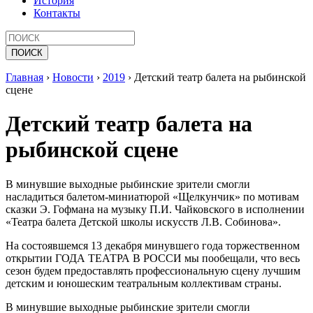
История
Контакты
Главная
›
Новости
›
2019
›
Детский театр балета на рыбинской
сцене
Детский театр балета на
рыбинской сцене
В минувшие выходные рыбинские зрители смогли
насладиться балетом-миниатюрой «Щелкунчик» по мотивам
сказки Э. Гофмана на музыку П.И. Чайковского в исполнении
«Театра балета Детской школы искусств Л.В. Собинова».
На состоявшемся 13 декабря минувшего года торжественном
открытии ГОДА ТЕАТРА В РОССИ мы пообещали, что весь
сезон будем предоставлять профессиональную сцену лучшим
детским и юношеским театральным коллективам страны.
В минувшие выходные рыбинские зрители смогли