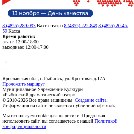
8 (4855) 289-093
Вахта театра
8 (4855) 222-849
8 (4855) 20-45-
59
Касса
Время работы:
вт-пт: 12:00-18:00
выходные: 12:00-17:00
Ярославская обл., г. Рыбинск, ул. Крестовая д.17А
Проложить маршрут
Муниципальное Учреждение Культуры
«Рыбинский драматический театр»
© 2010-2026 Все права защищены.
Создание сайта
.
Информация на сайте не является публичной офертой.
Мы используем cookie для аналитики. Продолжая
использовать сайт, вы соглашаетесь с нашей
Политикой
конфиденциальности
.