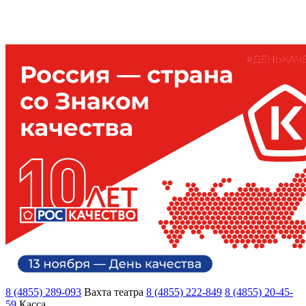
8 (4855) 289-093
Вахта театра
8 (4855) 222-849
8 (4855) 20-45-
59
Касса