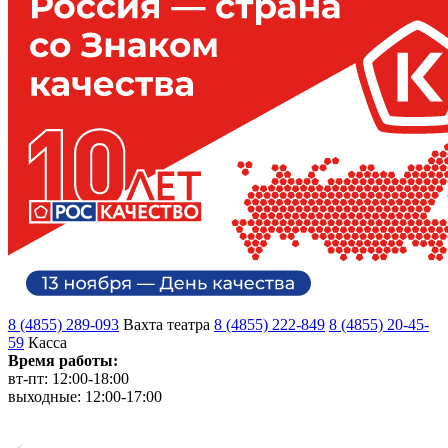
8 (4855) 289-093
Вахта театра
8 (4855) 222-849
8 (4855) 20-45-
59
Касса
Время работы:
вт-пт: 12:00-18:00
выходные: 12:00-17:00