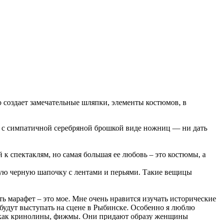
 создает замечательные шляпки, элементы костюмов, в
 с симпатичной серебряной брошкой виде ножниц — ни дать
 к спектаклям, но самая большая ее любовь – это костюмы, а
кую черную шапочку с лентами и перьями. Такие вещицы
ть марафет – это мое. Мне очень нравится изучать исторические
 будут выступать на сцене в Рыбинске. Особенно я люблю
а, как кринолины, фижмы. Они придают образу женщины