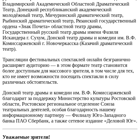
Владимирский Академический Областной Драматический
Театр, Донецкий республиканский академический
молодёжный театр, Мичуринский драматический театр,
Рыбинский драматический театр, Рязанский государственный
ордена «Знак Почета» областной театр драмы,
Государственный русский театр драмы имени Фазиля
Искандера г. Сухум, Донской театр драмы и комедии им. В.Ф.
Комиссаржевской г. Новочеркасска (Казачий драматический
театр).
Трансляции фестивальных спектаклей онлайн безгранично
расширяет аудиторию — в этом формате театр становится
более доступным для массового зрителя, в том числе для тех,
кто не имеет возможности посещать спектакли в силу
различных обстоятельств.
Донской театр драмы и комедии им. В.Ф. Комиссаржевской
благодарит за поддержку Министерство культуры Ростовской
области, Ростовское региональное отделение Союза
театральных деятелей, особая благодарность нашему
информационному партнеру — Филиалу Юго-Западного
банка ПАО Сбербанк, а также сетевое издание «Деловой Юг».
Уважаемые зрители!