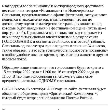
Благодарим вас за внимание к Международному фестивалю
нестоличных театров «Комплимент» в Новочеркасске.
Спектакли, представленные в афише фестиваля, заслуживают
аншлагов и аплодисментов, и мы уверены, что вы по
достоинству оцените мастерство театральных коллективов,
которые будут находиться на фестивальной сцене (пусть даже
виртуальной). Приглашаем вас познакомиться с каждым из
них и поделиться своими впечатлениями в разделе сайта
ГОЛОСОВАНИЕ и оставить свой голос в итоговой таблице.
Спектакль одного театра транслируется в течение 24-х часов,
таким образом, у вас есть возможность посмотреть постановку
в любое удобное для вас время, даже, если вы живете в другом
часовом поясе.
Обращаем ваше внимание, что голосование будет открыто с
15 сентября 2022 года с 11:00 по 16 сентября 2022 года до
11:00. В таблице голосования вы сможете отдать своё
предпочтение только ОДНОМУ спектаклю.
В 16:00 часов 16 сентября 2022 года на сайте фестиваля будет
объявлен победитель приза «Зрительский Комплимент»,
который будет отправлен обладателю Почтой России.