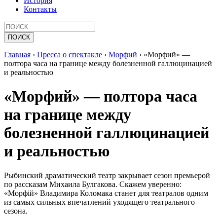
История
Контакты
Главная
›
Пресса о спектакле
›
Морфий
›
«Морфий» —
полтора часа на границе между болезненной галлюцинацией
и реальностью
«Морфий» — полтора часа
на границе между
болезненной галлюцинацией
и реальностью
Рыбинский драматический театр закрывает сезон премьерой
по рассказам Михаила Булгакова. Скажем уверенно:
«Морфiй» Владимира Коломака станет для театралов одним
из самых сильных впечатлений уходящего театрального
сезона.