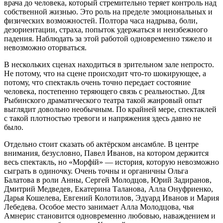
врача до человека, который стремительно теряет контроль над
собственной жизнью. Это роль на пределе эмоциональных и
физических возможностей. Полтора часа надрыва, боли,
дезориентации, страха, попыток удержаться и неизбежного
падения. Наблюдать за этой работой одновременно тяжело и
невозможно оторваться.
В нескольких сценах находиться в зрительном зале непросто.
Не потому, что на сцене происходит что-то шокирующее, а
потому, что спектакль очень точно передает состояние
человека, постепенно теряющего связь с реальностью. Для
Рыбинского драматического театра такой жанровый опыт
выглядит довольно необычным. По крайней мере, спектаклей
с такой плотностью тревоги и напряжения здесь давно не
было.
Отдельно стоит сказать об актёрском ансамбле. В центре
внимания, безусловно, Павел Иванов, на котором держится
весь спектакль, но «Морфiй» — история, которую невозможно
сыграть в одиночку. Очень точны и органичны Ольга
Балатова в роли Анны, Сергей Молодцов, Юрий Задиранов,
Дмитрий Медведев, Екатерина Таланова, Алла Онуфриенко,
Дарья Кошелева, Евгений Колотилов, Эдуард Иванов и Мария
Лебедева. Особое место занимает Алла Молодцова, чья
Амнерис становится одновременно любовью, наваждением и