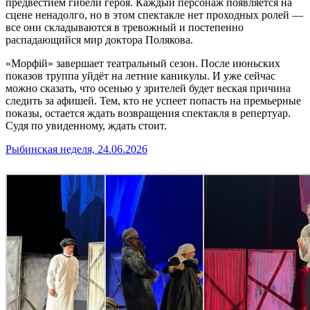
предвестием гибели героя. Каждый персонаж появляется на
сцене ненадолго, но в этом спектакле нет проходных ролей —
все они складываются в тревожный и постепенно
распадающийся мир доктора Полякова.
«Морфiй» завершает театральный сезон. После июньских
показов труппа уйдёт на летние каникулы. И уже сейчас
можно сказать, что осенью у зрителей будет веская причина
следить за афишей. Тем, кто не успеет попасть на премьерные
показы, остается ждать возвращения спектакля в репертуар.
Судя по увиденному, ждать стоит.
Рыбинская неделя, 24.06.2026