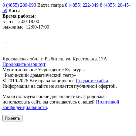
8 (4855) 289-093
Вахта театра
8 (4855) 222-849
8 (4855) 20-45-
59
Касса
Время работы:
вт-пт: 12:00-18:00
выходные: 12:00-17:00
Ярославская обл., г. Рыбинск, ул. Крестовая д.17А
Проложить маршрут
Муниципальное Учреждение Культуры
«Рыбинский драматический театр»
© 2010-2026 Все права защищены.
Создание сайта
.
Информация на сайте не является публичной офертой.
Мы используем cookie для аналитики. Продолжая
использовать сайт, вы соглашаетесь с нашей
Политикой
конфиденциальности
.
Принять