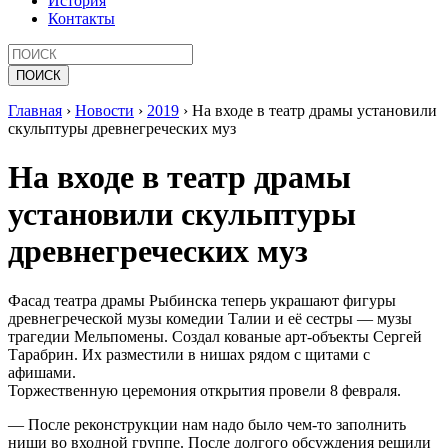
История
Контакты
Главная
›
Новости
›
2019
›
На входе в театр драмы установили
скульптуры древнегреческих муз
На входе в театр драмы
установили скульптуры
древнегреческих муз
Фасад театра драмы Рыбинска теперь украшают фигуры
древнегреческой музы комедии Талии и её сестры — музы
трагедии Мельпомены. Создал кованые арт-объекты Сергей
Тарабрин. Их разместили в нишах рядом с щитами с
афишами.
Торжественную церемония открытия провели 8 февраля.
— После реконструкции нам надо было чем-то заполнить
ниши во входной группе. После долгого обсуждения решили