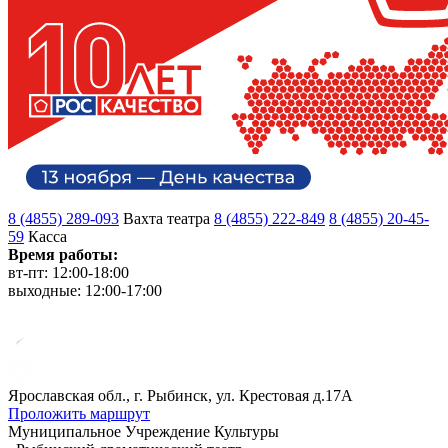
8 (4855) 289-093
Вахта театра
8 (4855) 222-849
8 (4855) 20-45-
59
Касса
Время работы:
вт-пт: 12:00-18:00
выходные: 12:00-17:00
Ярославская обл., г. Рыбинск, ул. Крестовая д.17А
Проложить маршрут
Муниципальное Учреждение Культуры