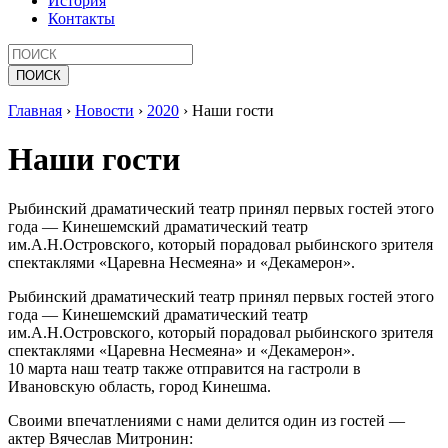
История
Контакты
Главная
›
Новости
›
2020
›
Наши гости
Наши гости
Рыбинский драматический театр принял первых гостей этого
года — Кинешемский драматический театр
им.А.Н.Островского, который порадовал рыбинского зрителя
спектаклями «Царевна Несмеяна» и «Декамерон».
Рыбинский драматический театр принял первых гостей этого
года — Кинешемский драматический театр
им.А.Н.Островского, который порадовал рыбинского зрителя
спектаклями «Царевна Несмеяна» и «Декамерон».
10 марта наш театр также отправится на гастроли в
Ивановскую область, город Кинешма.
Своими впечатлениями с нами делится один из гостей —
актер Вячеслав Митронин: