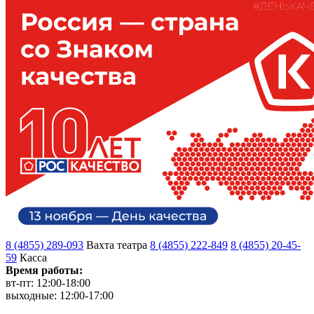
8 (4855) 289-093
Вахта театра
8 (4855) 222-849
8 (4855) 20-45-
59
Касса
Время работы:
вт-пт: 12:00-18:00
выходные: 12:00-17:00