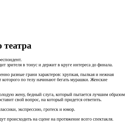
 театра
респондент.
ит зрителя в тонус и держит в круге интереса до финала.
енно разные грани характеров: хрупкая, пылкая и нежная
т которого по телу начинают бегать мурашки. Женские
 молодую жену, бедный слуга, который пытается лучшим образом
ставит свой вопрос, на который придется ответить.
ассики, экспрессию, гротеск и юмор.
ут происходить на сцене на протяжение всего спектакля.