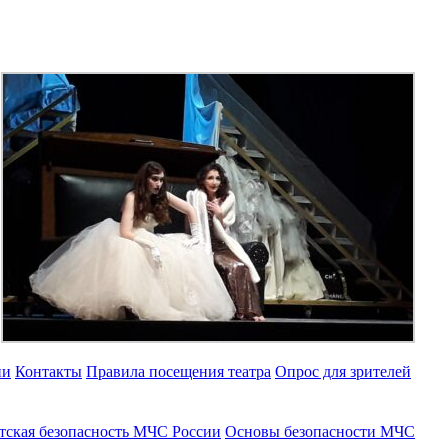
ии
Контакты
Правила посещения театра
Опрос для зрителей
тская безопасность МЧС России
Основы безопасности МЧС