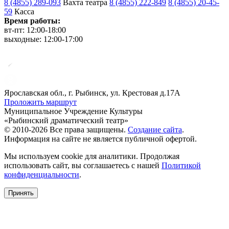
8 (4855) 289-093
Вахта театра
8 (4855) 222-849
8 (4855) 20-45-
59
Касса
Время работы:
вт-пт: 12:00-18:00
выходные: 12:00-17:00
Ярославская обл., г. Рыбинск, ул. Крестовая д.17А
Проложить маршрут
Муниципальное Учреждение Культуры
«Рыбинский драматический театр»
© 2010-2026 Все права защищены.
Создание сайта
.
Информация на сайте не является публичной офертой.
Мы используем cookie для аналитики. Продолжая
использовать сайт, вы соглашаетесь с нашей
Политикой
конфиденциальности
.
Принять