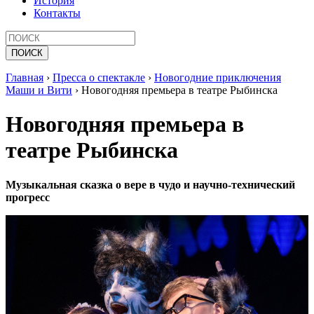
История
Контакты
Главная
›
Пресса о спектакле
›
Новогодние приключения
Маши и Вити
›
Новогодняя премьера в театре Рыбинска
Новогодняя премьера в
театре Рыбинска
Музыкальная сказка о вере в чудо и научно-технический
прогресс