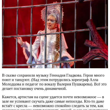
В сказке сохранили музыку Геннадия Гладкова. Герои много
поют и танцуют. (Над этим потрудились хореограф Алла
Молодцова и педагог по вокалу Валерия Пушкарева). Всё это
делает постановку очень динамичной.
Кажется, артистам на сцене удается почти невозможное — в
зале не успевают скучать даже самые непоседы. Кто-то даже
встаёт с кресла — невозможно спокойно следить за тем, как