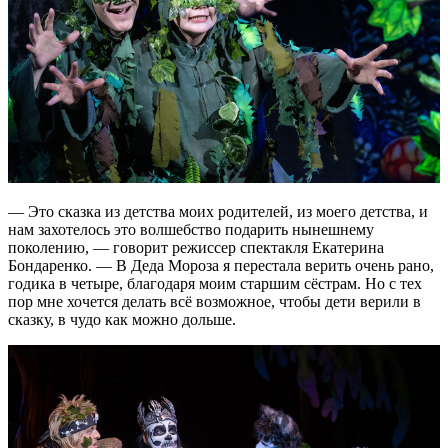
— Это сказка из детства моих родителей, из моего детства, и
нам захотелось это волшебство подарить нынешнему
поколению, — говорит режиссер спектакля Екатерина
Бондаренко. — В Деда Мороза я перестала верить очень рано,
годика в четыре, благодаря моим старшим сёстрам. Но с тех
пор мне хочется делать всё возможное, чтобы дети верили в
сказку, в чудо как можно дольше.