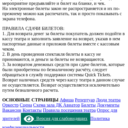
мероприятие предъявляйте и билет на бланке, и чек.
На электронные билеты закон не распространяется и их по-
прежнему можно как распечатать, так и просто показывать с
экрана телефона.
ПРАВИЛА СДАЧИ БИЛЕТОВ:
1. Для возврата денег за билеты покупатель должен подойти в
кассу театра и заполнить заявление на возврат, указав в нем
паспортные данные и приложив билеты вместе с кассовым
чеком.
2. В день проведения спектакля билеты в кассу не
принимаются, и деньги за билеты не возвращаются.
3. За возвратом денежных средств при сдаче билетов, которые
были приобретены по безналичному расчёту, следует
обращаться в службу поддержки системы Quick Tickets.
Возврат наличных средств через кассу театра в данном случае
не осуществляется. Возврат осуществляется исключительно
путем безналичного расчета.
ОСНОВНЫЕ СТРАНИЦЫ
Афиша
Репертуар
Люди театра
Оркестр
Сцена
Схема зала ДК Авиатор
Билеты
Документы
Вакансии
Контакты
Правила посещения театра
Опрос для
зрителей
Версия для слабовидящих
Политика
конфиденциальности