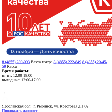
8 (4855) 289-093
Вахта театра
8 (4855) 222-849
8 (4855) 20-45-
59
Касса
Время работы:
вт-пт: 12:00-18:00
выходные: 12:00-17:00
Ярославская обл., г. Рыбинск, ул. Крестовая д.17А
Проложить маршрут