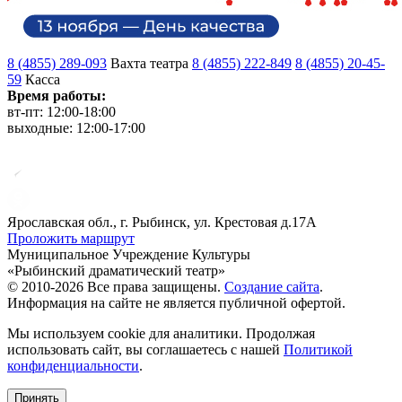
8 (4855) 289-093
Вахта театра
8 (4855) 222-849
8 (4855) 20-45-
59
Касса
Время работы:
вт-пт: 12:00-18:00
выходные: 12:00-17:00
Ярославская обл., г. Рыбинск, ул. Крестовая д.17А
Проложить маршрут
Муниципальное Учреждение Культуры
«Рыбинский драматический театр»
© 2010-2026 Все права защищены.
Создание сайта
.
Информация на сайте не является публичной офертой.
Мы используем cookie для аналитики. Продолжая
использовать сайт, вы соглашаетесь с нашей
Политикой
конфиденциальности
.
Принять