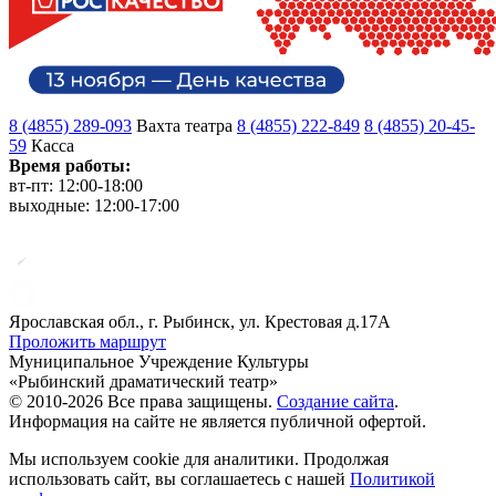
8 (4855) 289-093
Вахта театра
8 (4855) 222-849
8 (4855) 20-45-
59
Касса
Время работы:
вт-пт: 12:00-18:00
выходные: 12:00-17:00
Ярославская обл., г. Рыбинск, ул. Крестовая д.17А
Проложить маршрут
Муниципальное Учреждение Культуры
«Рыбинский драматический театр»
© 2010-2026 Все права защищены.
Создание сайта
.
Информация на сайте не является публичной офертой.
Мы используем cookie для аналитики. Продолжая
использовать сайт, вы соглашаетесь с нашей
Политикой