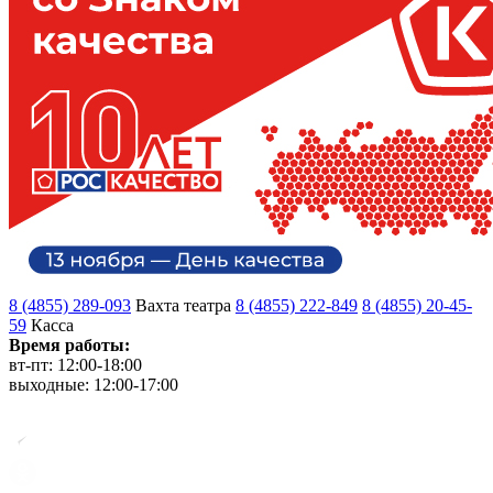
8 (4855) 289-093
Вахта театра
8 (4855) 222-849
8 (4855) 20-45-
59
Касса
Время работы:
вт-пт: 12:00-18:00
выходные: 12:00-17:00