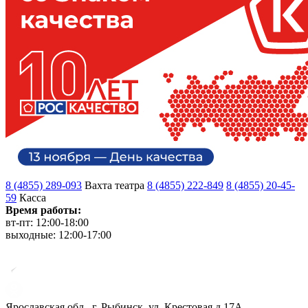
8 (4855) 289-093
Вахта театра
8 (4855) 222-849
8 (4855) 20-45-
59
Касса
Время работы:
вт-пт: 12:00-18:00
выходные: 12:00-17:00
Ярославская обл., г. Рыбинск, ул. Крестовая д.17А