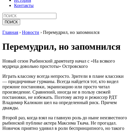
История
Контакты
Главная
›
Новости
›
Перемудрил, но запомнился
Перемудрил, но запомнился
Новый сезон Рыбинский драмтеатр начал с «На всякого
мудреца довольно простоты» Островского
Играть классику всегда непросто. Зрители в плане классики
— придирчивые гурманы. Всегда найдется тот, кто видел
прежние постановки, экранизацию или просто читал
произведение. Сравнений, иногда не в пользу свежей
постановки, не избежать. Поэтому актер и режиссер РДТ
Владимир Калюкин шел на определенный риск. Причем
дважды.
Второй раз, когда взял на главную роль до ныне неизвестного
рыбинской публике актера Максима Ткача. Не прогадал.
Новичок приятно удивил в роли беспринципного, но такого