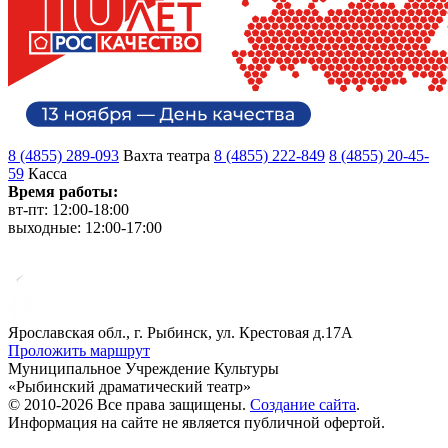
8 (4855) 289-093
Вахта театра
8 (4855) 222-849
8 (4855) 20-45-
59
Касса
Время работы:
вт-пт: 12:00-18:00
выходные: 12:00-17:00
Ярославская обл., г. Рыбинск, ул. Крестовая д.17А
Проложить маршрут
Муниципальное Учреждение Культуры
«Рыбинский драматический театр»
© 2010-2026 Все права защищены.
Создание сайта
.
Информация на сайте не является публичной офертой.