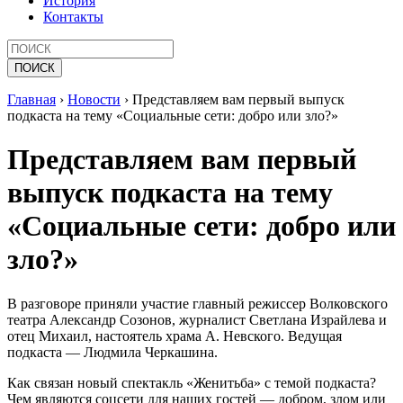
История
Контакты
Главная
›
Новости
›
Представляем вам первый выпуск
подкаста на тему «Социальные сети: добро или зло?»
Представляем вам первый
выпуск подкаста на тему
«Социальные сети: добро или
зло?»
В разговоре приняли участие главный режиссер Волковского
театра Александр Созонов, журналист Светлана Израйлева и
отец Михаил, настоятель храма А. Невского. Ведущая
подкаста — Людмила Черкашина.
Как связан новый спектакль «Женитьба» с темой подкаста?
Чем являются соцсети для наших гостей — добром, злом или