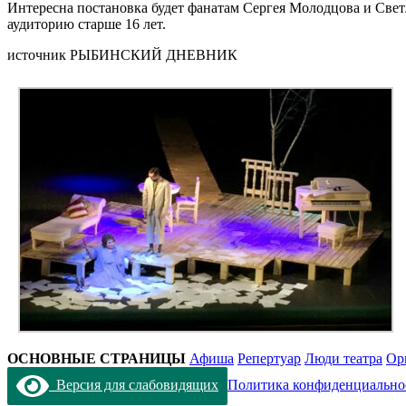
Интересна постановка будет фанатам Сергея Молодцова и Свет
аудиторию старше 16 лет.
источник РЫБИНСКИЙ ДНЕВНИК
ОСНОВНЫЕ СТРАНИЦЫ
Афиша
Репертуар
Люди театра
Ор
Версия для слабовидящих
Политика конфиденциально