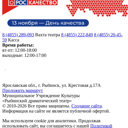
8 (4855) 289-093
Вахта театра
8 (4855) 222-849
8 (4855) 20-45-
59
Касса
Время работы:
вт-пт: 12:00-18:00
выходные: 12:00-17:00
Ярославская обл., г. Рыбинск, ул. Крестовая д.17А
Проложить маршрут
Муниципальное Учреждение Культуры
«Рыбинский драматический театр»
© 2010-2026 Все права защищены.
Создание сайта
.
Информация на сайте не является публичной офертой.
Мы используем cookie для аналитики. Продолжая
использовать сайт, вы соглашаетесь с нашей
Политикой