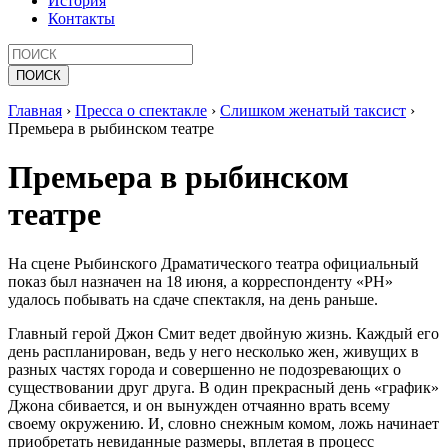
История
Контакты
Главная
›
Пресса о спектакле
›
Слишком женатый таксист
›
Премьера в рыбинском театре
Премьера в рыбинском
театре
На сцене Рыбинского Драматического театра официальный
показ был назначен на 18 июня, а корреспонденту «РН»
удалось побывать на сдаче спектакля, на день раньше.
Главный герой Джон Смит ведет двойную жизнь. Каждый его
день распланирован, ведь у него несколько жен, живущих в
разных частях города и совершенно не подозревающих о
существовании друг друга. В один прекрасный день «график»
Джона сбивается, и он вынужден отчаянно врать всему
своему окружению. И, словно снежным комом, ложь начинает
приобретать невиданные размеры, вплетая в процесс