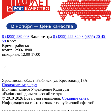
8 (4855) 289-093
Вахта театра
8 (4855) 222-849
8 (4855) 20-45-
59
Касса
Время работы:
вт-пт: 12:00-18:00
выходные: 12:00-17:00
Ярославская обл., г. Рыбинск, ул. Крестовая д.17А
Проложить маршрут
Муниципальное Учреждение Культуры
«Рыбинский драматический театр»
© 2010-2026 Все права защищены.
Создание сайта
.
Информация на сайте не является публичной офертой.