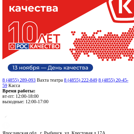
8 (4855) 289-093
Вахта театра
8 (4855) 222-849
8 (4855) 20-45-
59
Касса
Время работы:
вт-пт: 12:00-18:00
выходные: 12:00-17:00
Ярославская обл., г. Рыбинск, ул. Крестовая д.17А