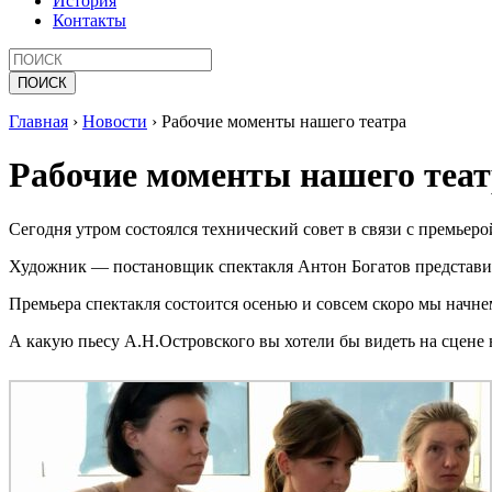
История
Контакты
Главная
›
Новости
›
Рабочие моменты нашего театра
Рабочие моменты нашего теа
Сегодня утром состоялся технический совет в связи с премье
Художник — постановщик спектакля Антон Богатов представил
Премьера спектакля состоится осенью и совсем скоро мы начне
А какую пьесу А.Н.Островского вы хотели бы видеть на сцене 