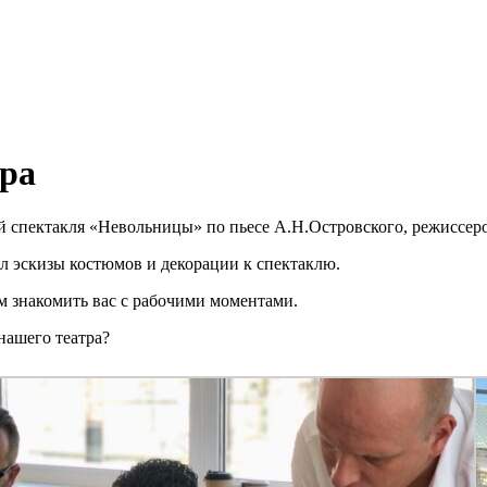
тра
рой спектакля «Невольницы» по пьесе А.Н.Островского, режиссе
 эскизы костюмов и декорации к спектаклю.
м знакомить вас с рабочими моментами.
нашего театра?