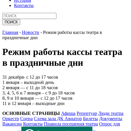
История
Контакты
Главная
›
Новости
›
Режим работы кассы театра в
праздничные дни
Режим работы кассы театра
в праздничные дни
31 декабря- с 12 до 17 часов
1 января – выходной день
2 января — с 11 до 18 часов
3, 4, 5, 6 и 7 января – с 9 до 18 часов
8, 9 и 10 января — с 12 до 17 часов
11 и 12 января – выходные дни
ОСНОВНЫЕ СТРАНИЦЫ
Афиша
Репертуар
Люди театра
Оркестр
Сцена
Схема зала ДК Авиатор
Билеты
Документы
Вакансии
Контакты
Правила посещения театра
Опрос для