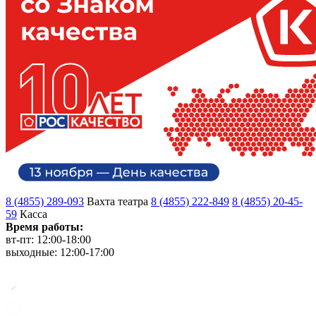
8 (4855) 289-093
Вахта театра
8 (4855) 222-849
8 (4855) 20-45-
59
Касса
Время работы:
вт-пт: 12:00-18:00
выходные: 12:00-17:00