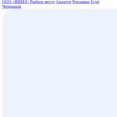
ООО «ВВМЛ»
Рыбное место
Авиатор
Рекламир
Егор
Чернышов