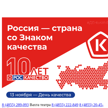
8 (4855) 289-093
Вахта театра
8 (4855) 222-849
8 (4855) 20-45-