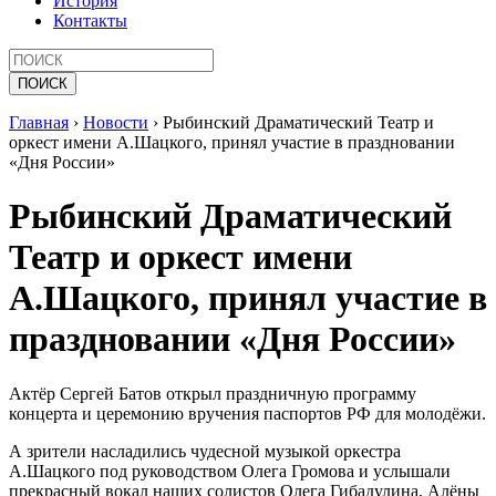
История
Контакты
Главная
›
Новости
›
Рыбинский Драматический Театр и
оркест имени А.Шацкого, принял участие в праздновании
«Дня России»
Рыбинский Драматический
Театр и оркест имени
А.Шацкого, принял участие в
праздновании «Дня России»
Актёр Сергей Батов открыл праздничную программу
концерта и церемонию вручения паспортов РФ для молодёжи.
А зрители насладились чудесной музыкой оркестра
А.Шацкого под руководством Олега Громова и услышали
прекрасный вокал наших солистов Олега Гибадулина, Алёны