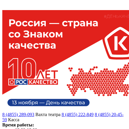
8 (4855) 289-093
Вахта театра
8 (4855) 222-849
8 (4855) 20-45-
59
Касса
Время работы: