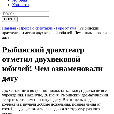
История
Контакты
Главная
›
Пресса о спектакле
›
Горе от ума
›
Рыбинский
драмтеатр отметил двухвековой юбилей! Чем ознаменовали
дату
Рыбинский драмтеатр
отметил двухвековой
юбилей! Чем ознаменовали
дату
Двухсотлетним возрастом похвастаться могут далеко не все
учреждения. Накануне, 26 июня, Рыбинский драматический
театр отметил именно такую дату. В этот день в адрес
коллектива звучали добрые пожелания, поздравления от
гостей, ведущие зачитывали адреса от структур разного
уровня.