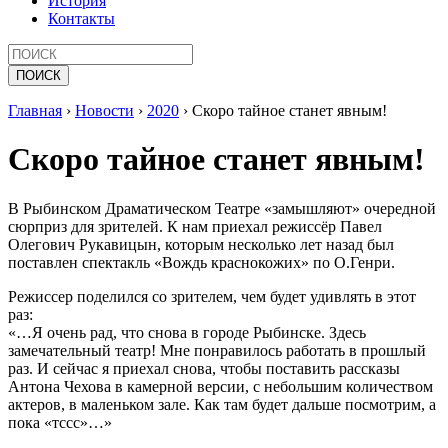
История
Контакты
Главная
›
Новости
›
2020
›
Скоро тайное станет явным!
Скоро тайное станет явным!
В Рыбинском Драматическом Театре «замышляют» очередной
сюрприз для зрителей. К нам приехал режиссёр Павел
Олегович Рукавицын, которым несколько лет назад был
поставлен спектакль «Вождь краснокожих» по О.Генри.
Режиссер поделился со зрителем, чем будет удивлять в этот
раз:
«…Я очень рад, что снова в городе Рыбинске. Здесь
замечательный театр! Мне понравилось работать в прошлый
раз. И сейчас я приехал снова, чтобы поставить рассказы
Антона Чехова в камерной версии, с небольшим количеством
актеров, в маленьком зале. Как там будет дальше посмотрим, а
пока «тссс»…»