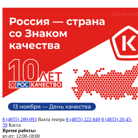
8 (4855) 289-093
Вахта театра
8 (4855) 222-849
8 (4855) 20-45-
59
Касса
Время работы:
вт-пт: 12:00-18:00