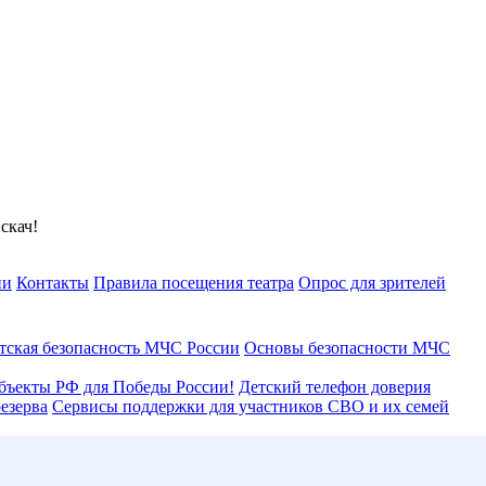
скач!
ии
Контакты
Правила посещения театра
Опрос для зрителей
тская безопасность МЧС России
Основы безопасности МЧС
бъекты РФ для Победы России!
Детский телефон доверия
езерва
Сервисы поддержки для участников СВО и их семей