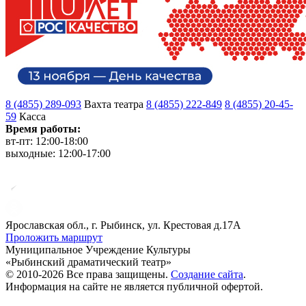
8 (4855) 289-093
Вахта театра
8 (4855) 222-849
8 (4855) 20-45-
59
Касса
Время работы:
вт-пт: 12:00-18:00
выходные: 12:00-17:00
Ярославская обл., г. Рыбинск, ул. Крестовая д.17А
Проложить маршрут
Муниципальное Учреждение Культуры
«Рыбинский драматический театр»
© 2010-2026 Все права защищены.
Создание сайта
.
Информация на сайте не является публичной офертой.