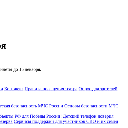
ря
илеты до 15 декабря.
ии
Контакты
Правила посещения театра
Опрос для зрителей
тская безопасность МЧС России
Основы безопасности МЧС
бъекты РФ для Победы России!
Детский телефон доверия
езерва
Сервисы поддержки для участников СВО и их семей