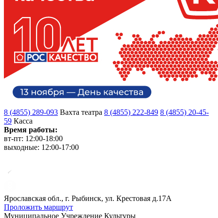
8 (4855) 289-093
Вахта театра
8 (4855) 222-849
8 (4855) 20-45-
59
Касса
Время работы:
вт-пт: 12:00-18:00
выходные: 12:00-17:00
Ярославская обл., г. Рыбинск, ул. Крестовая д.17А
Проложить маршрут
Муниципальное Учреждение Культуры