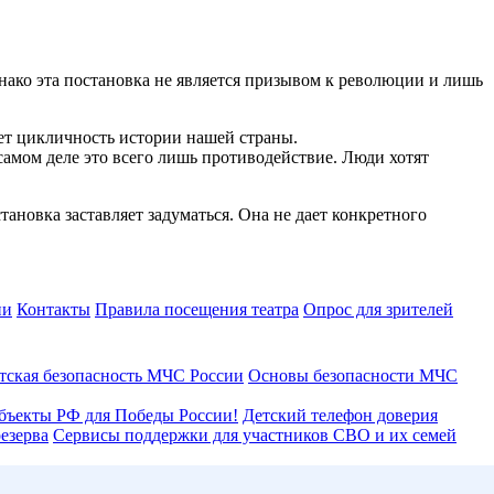
нако эта постановка не является призывом к революции и лишь
ает цикличность истории нашей страны.
амом деле это всего лишь противодействие. Люди хотят
ановка заставляет задуматься. Она не дает конкретного
ии
Контакты
Правила посещения театра
Опрос для зрителей
тская безопасность МЧС России
Основы безопасности МЧС
бъекты РФ для Победы России!
Детский телефон доверия
езерва
Сервисы поддержки для участников СВО и их семей