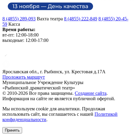
8 (4855) 289-093
Вахта театра
8 (4855) 222-849
8 (4855) 20-45-
59
Касса
Время работы:
вт-пт: 12:00-18:00
выходные: 12:00-17:00
Ярославская обл., г. Рыбинск, ул. Крестовая д.17А
Проложить маршрут
Муниципальное Учреждение Культуры
«Рыбинский драматический театр»
© 2010-2026 Все права защищены.
Создание сайта
.
Информация на сайте не является публичной офертой.
Мы используем cookie для аналитики. Продолжая
использовать сайт, вы соглашаетесь с нашей
Политикой
конфиденциальности
.
Принять