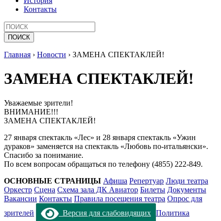
История
Контакты
Главная
›
Новости
›
ЗАМЕНА СПЕКТАКЛЕЙ!
ЗАМЕНА СПЕКТАКЛЕЙ!
Уважаемые зрители!
ВНИМАНИЕ!!!
ЗАМЕНА СПЕКТАКЛЕЙ!
27 января спектакль «Лес» и 28 января спектакль «Ужин
дураков» заменяется на спектакль «Любовь по-итальянски».
Спасибо за понимание.
По всем вопросам обращаться по телефону (4855) 222-849.
ОСНОВНЫЕ СТРАНИЦЫ
Афиша
Репертуар
Люди театра
Оркестр
Сцена
Схема зала ДК Авиатор
Билеты
Документы
Вакансии
Контакты
Правила посещения театра
Опрос для
зрителей
Версия для слабовидящих
Политика