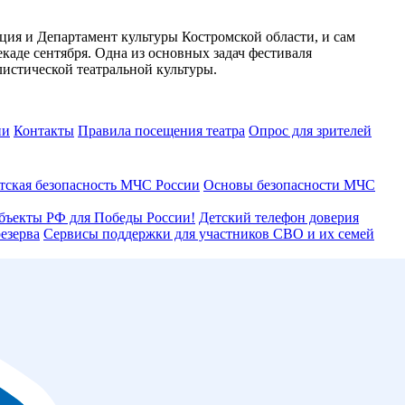
я и Департамент культуры Костромской области, и сам
каде сентября. Одна из основных задач фестиваля
истической театральной культуры.
ии
Контакты
Правила посещения театра
Опрос для зрителей
тская безопасность МЧС России
Основы безопасности МЧС
бъекты РФ для Победы России!
Детский телефон доверия
езерва
Сервисы поддержки для участников СВО и их семей