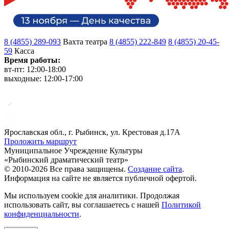
8 (4855) 289-093
Вахта театра
8 (4855) 222-849
8 (4855) 20-45-
59
Касса
Время работы:
вт-пт: 12:00-18:00
выходные: 12:00-17:00
Ярославская обл., г. Рыбинск, ул. Крестовая д.17А
Проложить маршрут
Муниципальное Учреждение Культуры
«Рыбинский драматический театр»
© 2010-2026 Все права защищены.
Создание сайта
.
Информация на сайте не является публичной офертой.
Мы используем cookie для аналитики. Продолжая
использовать сайт, вы соглашаетесь с нашей
Политикой
конфиденциальности
.