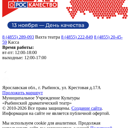
8 (4855) 289-093
Вахта театра
8 (4855) 222-849
8 (4855) 20-45-
59
Касса
Время работы:
вт-пт: 12:00-18:00
выходные: 12:00-17:00
Ярославская обл., г. Рыбинск, ул. Крестовая д.17А
Проложить маршрут
Муниципальное Учреждение Культуры
«Рыбинский драматический театр»
© 2010-2026 Все права защищены.
Создание сайта
.
Информация на сайте не является публичной офертой.
Мы используем cookie для аналитики. Продолжая