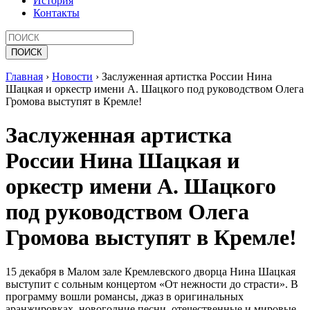
История
Контакты
Главная
›
Новости
›
Заслуженная артистка России Нина
Шацкая и оркестр имени А. Шацкого под руководством Олега
Громова выступят в Кремле!
Заслуженная артистка
России Нина Шацкая и
оркестр имени А. Шацкого
под руководством Олега
Громова выступят в Кремле!
15 декабря в Малом зале Кремлевского дворца Нина Шацкая
выступит с сольным концертом «От нежности до страсти». В
программу вошли романсы, джаз в оригинальных
аранжировках, новогодние песни, отечественные и мировые