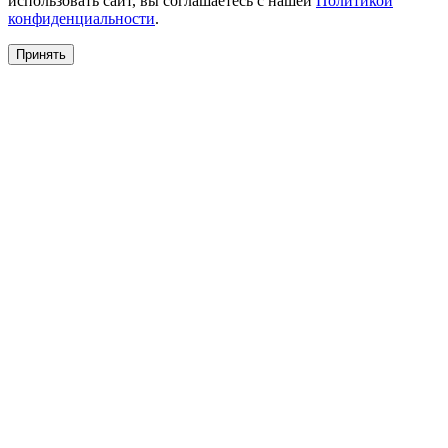
использовать сайт, вы соглашаетесь с нашей
Политикой
конфиденциальности
.
Принять