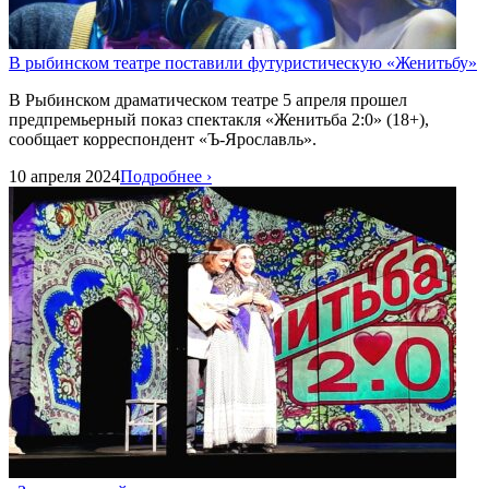
В рыбинском театре поставили футуристическую «Женитьбу»
В Рыбинском драматическом театре 5 апреля прошел
предпремьерный показ спектакля «Женитьба 2:0» (18+),
сообщает корреспондент «Ъ-Ярославль».
10 апреля 2024
Подробнее ›