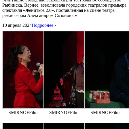
Рыбинска. Вернее, взволновала городских театралов премьера
спектакля «Женитьба 2.0», поставленная на сцене театра
режиссёром Александром Созоновым.
10 апреля 2024
Подробнее ›
SMIRNOFFilm
SMIRNOFFilm
SMIRNOFFilm