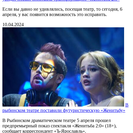
Если вы давно не удивлялись, посещая театр, то сегодня, 6
апреля, у вас появится возможность это исправить.
10.04.2024
В
рыбинском театре поставили футуристическую «Женитьбу»
В Рыбинском драматическом театре 5 апреля прошел
предпремьерный показ спектакля «Женитьба 2:0» (18+),
сообщает корреспондент «Ъ-Ярославль».