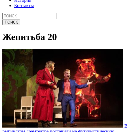
История
Контакты
Женитьба 20
В
рыбинском драмтеатре поставили на футуристическую