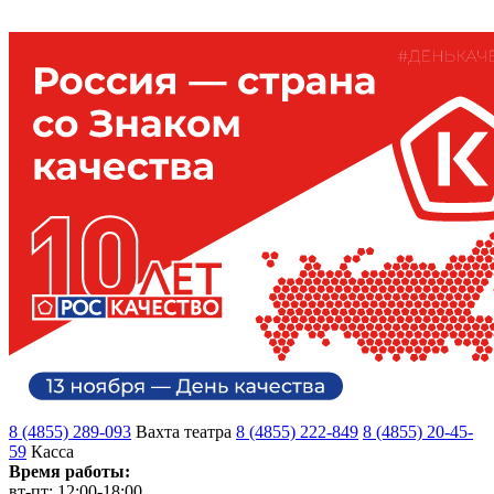
8 (4855) 289-093
Вахта театра
8 (4855) 222-849
8 (4855) 20-45-
59
Касса
Время работы:
вт-пт: 12:00-18:00