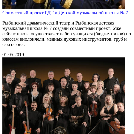
Совместный проект РДТ и Детской музыкальной школы № 7
Рыбинский драматический театр и Рыбинская детская
музыкальная школа № 7 создали совместный проект! Уже
сейчас школа осуществляет набор учащихся (бюджетников) по
классам виолончели, медных духовых инструментов, труб и
саксофона.
01.05.2019