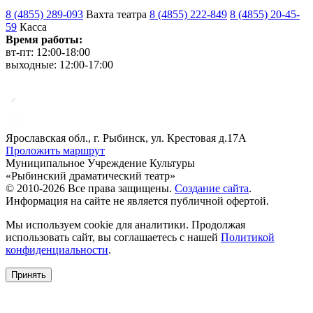
8 (4855) 289-093
Вахта театра
8 (4855) 222-849
8 (4855) 20-45-
59
Касса
Время работы:
вт-пт: 12:00-18:00
выходные: 12:00-17:00
Ярославская обл., г. Рыбинск, ул. Крестовая д.17А
Проложить маршрут
Муниципальное Учреждение Культуры
«Рыбинский драматический театр»
© 2010-2026 Все права защищены.
Создание сайта
.
Информация на сайте не является публичной офертой.
Мы используем cookie для аналитики. Продолжая
использовать сайт, вы соглашаетесь с нашей
Политикой
конфиденциальности
.
Принять