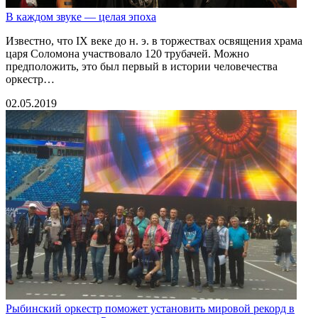
В каждом звуке — целая эпоха
Известно, что IX веке до н. э. в торжествах освящения храма
царя Соломона участвовало 120 трубачей. Можно
предположить, это был первый в истории человечества
оркестр…
02.05.2019
Рыбинский оркестр поможет установить мировой рекорд в