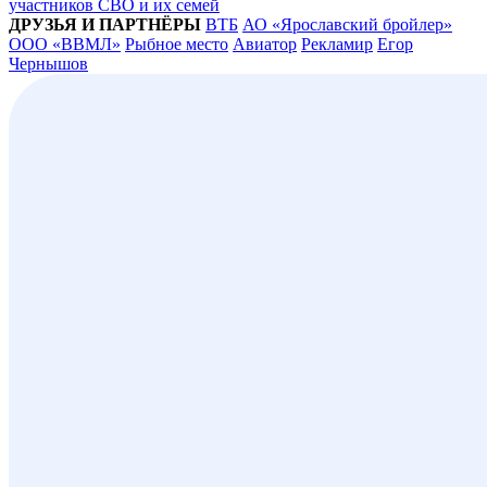
участников СВО и их семей
ДРУЗЬЯ И ПАРТНЁРЫ
ВТБ
АО «Ярославский бройлер»
ООО «ВВМЛ»
Рыбное место
Авиатор
Рекламир
Егор
Чернышов