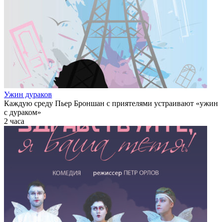
Ужин дураков
Каждую среду Пьер Броншан с приятелями устраивают «ужин
с дураком»
2 часа