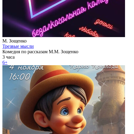
М. Зощенко
Трезвые мысли
Комедия по рассказам М.М. Зощенко
3 часа
6+