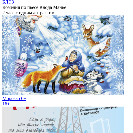
БЛЭЗ
Комедия по пьесе Клода Манье
2 часа с одним антрактом
Морозко 6+
16+