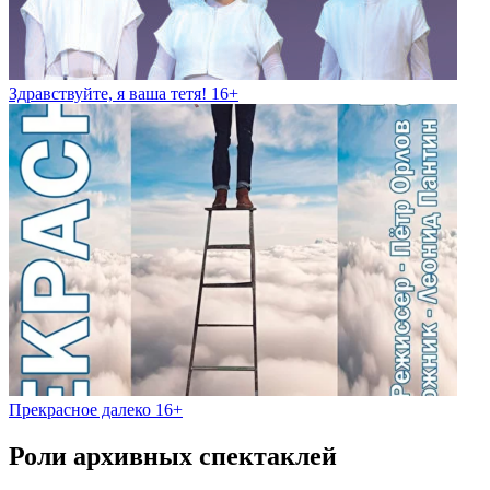
Здравствуйте, я ваша тетя! 16+
Прекрасное далеко 16+
Роли архивных спектаклей