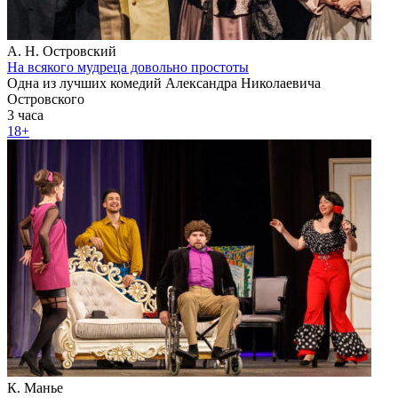
А. Н. Островский
На всякого мудреца довольно простоты
Одна из лучших комедий Александра Николаевича
Островского
3 часа
18+
К. Манье