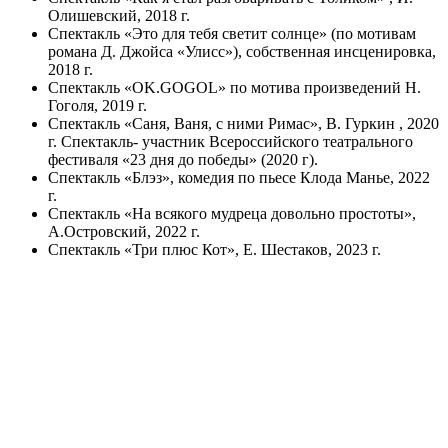
Олишевский, 2018 г.
Спектакль «Это для тебя светит солнце» (по мотивам
романа Д. Джойса «Улисс»), собственная инсценировка,
2018 г.
Спектакль «OK.GOGOL» по мотива произведений Н.
Гоголя, 2019 г.
Спектакль «Саня, Ваня, с ними Римас», В. Гуркин , 2020
г. Спектакль- участник Всероссийского театрального
фестиваля «23 дня до победы» (2020 г).
Спектакль «Блэз», комедия по пьесе Клода Манье, 2022
г.
Спектакль «На всякого мудреца довольно простоты»,
А.Островский, 2022 г.
Спектакль «Три плюс Кот», Е. Шестаков, 2023 г.