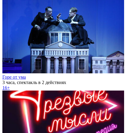
Горе от ума
3 часа, спектакль в 2 действиях
16+