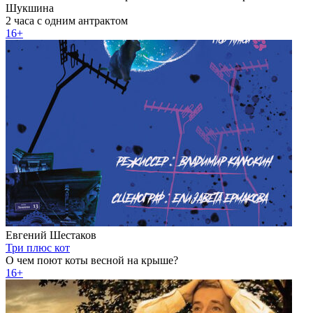
Шукшина
2 часа с одним антрактом
16+
Евгений Шестаков
Три плюс кот
О чем поют коты весной на крыше?
16+