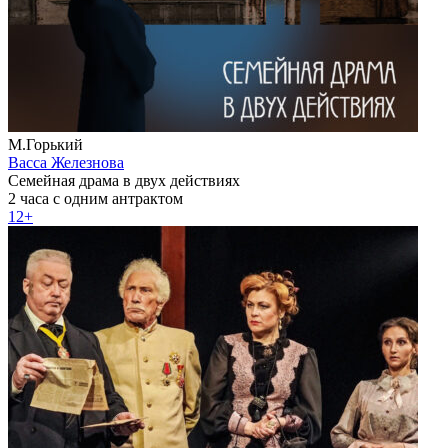
М.Горький
Васса Железнова
Семейная драма в двух действиях
2 часа с одним антрактом
12+