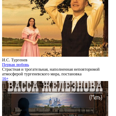
И.С. Тургенев
Первая любовь
Страстная и трогательная, наполненная неповторимой
атмосферой тургеневского мира, постановка
16+