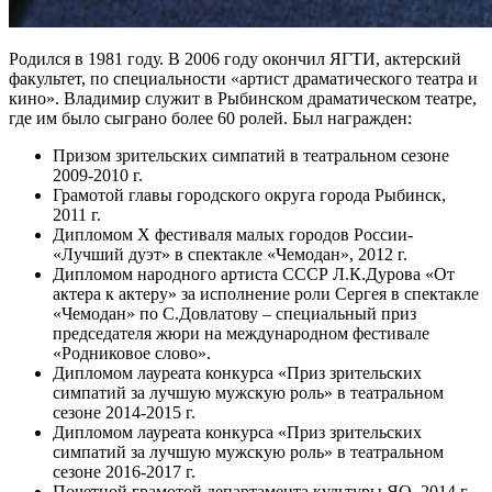
Родился в 1981 году. В 2006 году окончил ЯГТИ, актерский
факультет, по специальности «артист драматического театра и
кино». Владимир служит в Рыбинском драматическом театре,
где им было сыграно более 60 ролей. Был награжден:
Призом зрительских симпатий в театральном сезоне
2009-2010 г.
Грамотой главы городского округа города Рыбинск,
2011 г.
Дипломом Х фестиваля малых городов России-
«Лучший дуэт» в спектакле «Чемодан», 2012 г.
Дипломом народного артиста СССР Л.К.Дурова «От
актера к актеру» за исполнение роли Сергея в спектакле
«Чемодан» по С.Довлатову – специальный приз
председателя жюри на международном фестивале
«Родниковое слово».
Дипломом лауреата конкурса «Приз зрительских
симпатий за лучшую мужскую роль» в театральном
сезоне 2014-2015 г.
Дипломом лауреата конкурса «Приз зрительских
симпатий за лучшую мужскую роль» в театральном
сезоне 2016-2017 г.
Почетной грамотой департамента культуры ЯО, 2014 г.