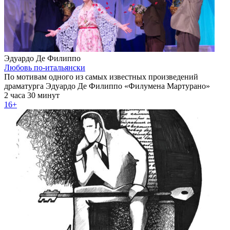
Эдуардо Де Филиппо
Любовь по-итальянски
По мотивам одного из самых известных произведений
драматурга Эдуардо Де Филиппо «Филумена Мартурано»
2 часа 30 минут
16+