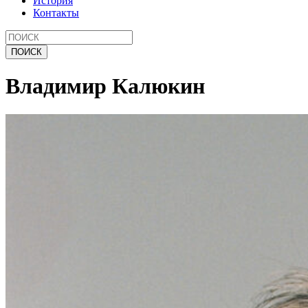
История
Контакты
Владимир Калюкин