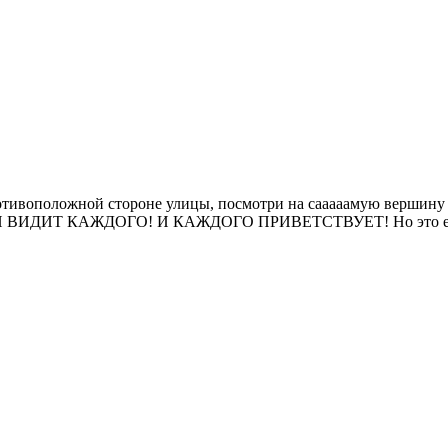
ротивоположной стороне улицы, посмотри на сааааамую вершину
 И ОН ВИДИТ КАЖДОГО! И КАЖДОГО ПРИВЕТСТВУЕТ! Но это 