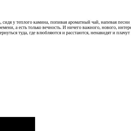
 сидя у теплого камина, попивая ароматный чай, напевая песни
емени, а есть только вечность. И ничего важного, нового, интер
ернуться туда, где влюбляются и расстаются, ненавидят и плачу