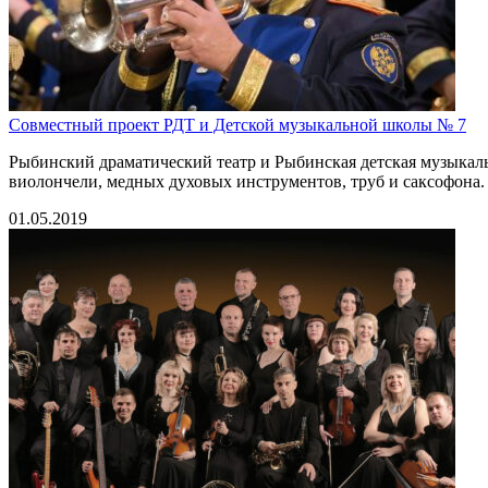
Совместный проект РДТ и Детской музыкальной школы № 7
Рыбинский драматический театр и Рыбинская детская музыкаль
виолончели, медных духовых инструментов, труб и саксофона.
01.05.2019