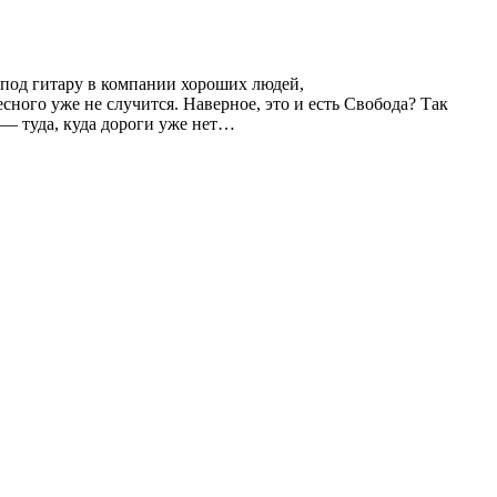
 под гитару в компании хороших людей,
есного уже не случится. Наверное, это и есть Свобода? Так
т — туда, куда дороги уже нет…