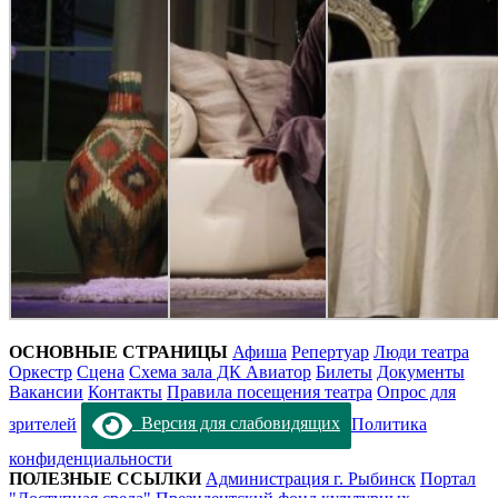
ОСНОВНЫЕ СТРАНИЦЫ
Афиша
Репертуар
Люди театра
Оркестр
Сцена
Схема зала ДК Авиатор
Билеты
Документы
Вакансии
Контакты
Правила посещения театра
Опрос для
зрителей
Версия для слабовидящих
Политика
конфиденциальности
ПОЛЕЗНЫЕ ССЫЛКИ
Администрация г. Рыбинск
Портал