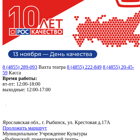
8 (4855) 289-093
Вахта театра
8 (4855) 222-849
8 (4855) 20-45-
59
Касса
Время работы:
вт-пт: 12:00-18:00
выходные: 12:00-17:00
Ярославская обл., г. Рыбинск, ул. Крестовая д.17А
Проложить маршрут
Муниципальное Учреждение Культуры
«Рыбинский драматический театр»